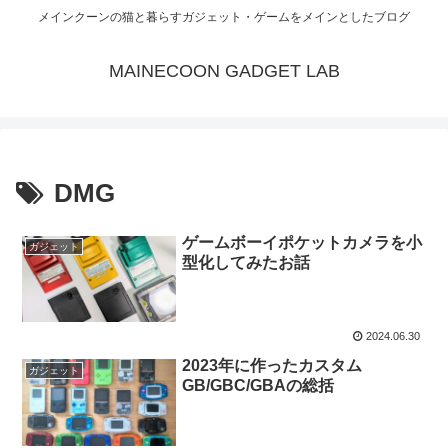
メインクーンの猫と暮らすガジェット・ゲームをメインとしたブログ
MAINECOON GADGET LAB
DMG
ゲームボーイポケットカメラを小
ガジェット
型化してみたお話
2024.06.30
2023年に作ったカスタム
ガジェット
GB/GBC/GBAの総括