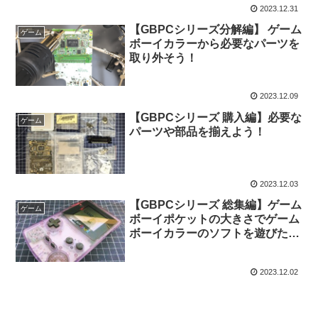
2023.12.31
【GBPCシリーズ分解編】 ゲーム
ゲーム
ボーイカラーから必要なパーツを
取り外そう！
2023.12.09
【GBPCシリーズ 購入編】必要な
ゲーム
パーツや部品を揃えよう！
2023.12.03
【GBPCシリーズ 総集編】ゲーム
ゲーム
ボーイポケットの大きさでゲーム
ボーイカラーのソフトを遊びたい
ってなるじゃん？
2023.12.02