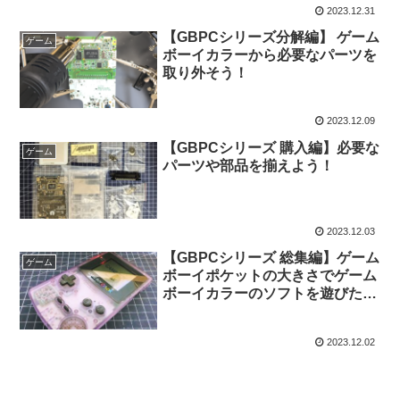
2023.12.31
【GBPCシリーズ分解編】 ゲーム
ゲーム
ボーイカラーから必要なパーツを
取り外そう！
2023.12.09
【GBPCシリーズ 購入編】必要な
ゲーム
パーツや部品を揃えよう！
2023.12.03
【GBPCシリーズ 総集編】ゲーム
ゲーム
ボーイポケットの大きさでゲーム
ボーイカラーのソフトを遊びたい
ってなるじゃん？
2023.12.02