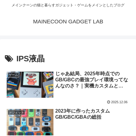
メインクーンの猫と暮らすガジェット・ゲームをメインとしたブログ
MAINECOON GADGET LAB
IPS液晶
じゃあ結局、2025年時点での
ゲーム
GB/GBCの最強プレイ環境ってな
んなのさ？｜実機カスタムと
FPGA互換機のお話
2025.12.06
2023年に作ったカスタム
ガジェット
GB/GBC/GBAの総括