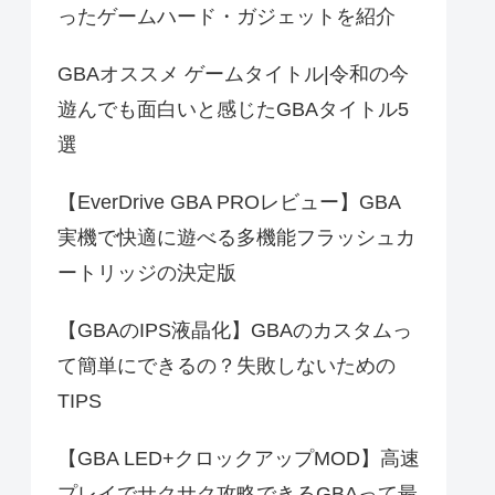
ったゲームハード・ガジェットを紹介
GBAオススメ ゲームタイトル|令和の今
遊んでも面白いと感じたGBAタイトル5
選
【EverDrive GBA PROレビュー】GBA
実機で快適に遊べる多機能フラッシュカ
ートリッジの決定版
【GBAのIPS液晶化】GBAのカスタムっ
て簡単にできるの？失敗しないための
TIPS
【GBA LED+クロックアップMOD】高速
プレイでサクサク攻略できるGBAって最