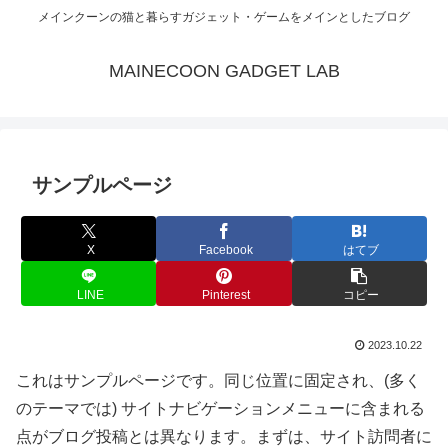
メインクーンの猫と暮らすガジェット・ゲームをメインとしたブログ
MAINECOON GADGET LAB
サンプルページ
X
Facebook
はてブ
LINE
Pinterest
コピー
2023.10.22
これはサンプルページです。同じ位置に固定され、(多く
のテーマでは) サイトナビゲーションメニューに含まれる
点がブログ投稿とは異なります。まずは、サイト訪問者に